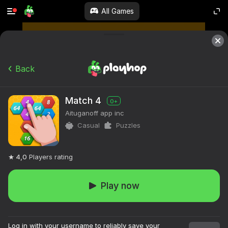
All Games
Back
Match 4
0+
Aituganoff app inc
Casual
Puzzles
4,0
Players rating
Play now
Log in with your username to reliably save your