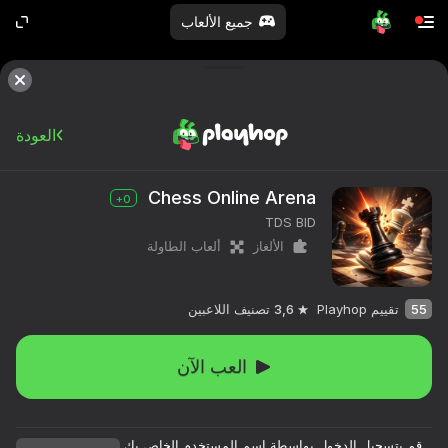
جميع الألعاب
العودة
Chess Online Arena
0+
TDS BID
الألغاز
ألعاب الطاولة
55
تقييم Playhop
3,6
تصنيف اللاعبين
العب الآن
قم بتسجيل الدخول بواسطة اسم المستخدم الخاص بك