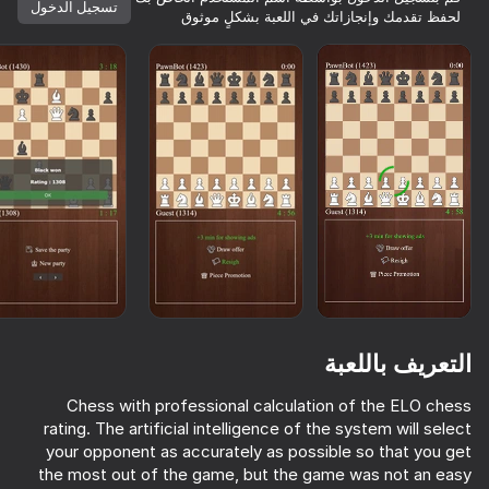
تسجيل الدخول
لحفظ تقدمك وإنجازاتك في اللعبة بشكلٍ موثوق
التعريف باللعبة
Chess with professional calculation of the ELO chess
rating. The artificial intelligence of the system will select
76
68
52
73
your opponent as accurately as possible so that you get
كلها مجانية. كلها لك.
My Chess
حرب السفن
Checkers+
Chess
the most out of the game, but the game was not an easy