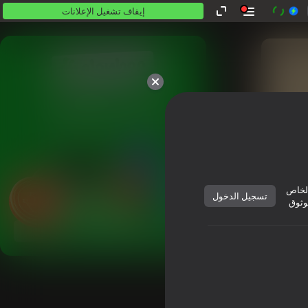
إيقاف تشغيل الإعلانات
كلها مجانية. كلها لك.
لخاص
تسجيل الدخول
وثوق
العب