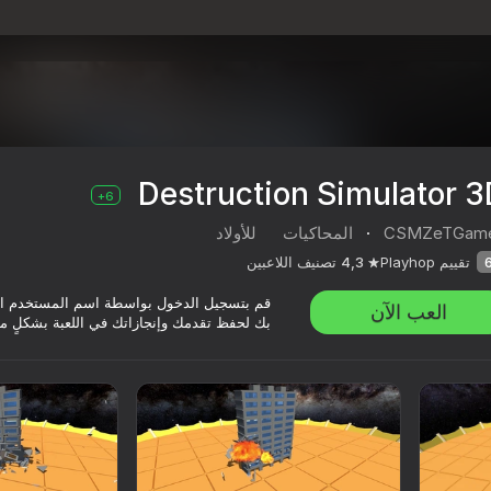
Destruction Simulator 3
6+
CSMZeTGam
·
المحاكيات
للأولاد
تقييم Playhop
4,3
تصنيف اللاعبين
قم بتسجيل الدخول بواسطة اسم المستخدم ا
العب الآن
بك لحفظ تقدمك وإنجازاتك في اللعبة بشكلٍ م