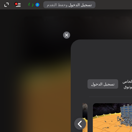
تسجيل الدخول
وحفظ التقدم
لخاص
تسجيل الدخول
وثوق