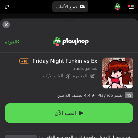
جميع الألعاب
العودة
Friday Night Funkin vs Ex
16+
truelisgames
المغامرة
ألعاب الأركيد
43
تقييم Playhop
4,4
تصنيف اللاعبين
العب الآن
قم بتسجيل الدخول بواسطة اسم المستخدم الخاص بك