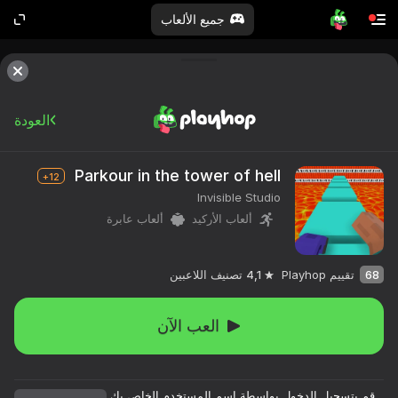
جميع الألعاب
العودة
Parkour in the tower of hell
12+
Invisible Studio
ألعاب الأركيد
ألعاب عابرة
68
تقييم Playhop
4,1
تصنيف اللاعبين
العب الآن
قم بتسجيل الدخول بواسطة اسم المستخدم الخاص بك