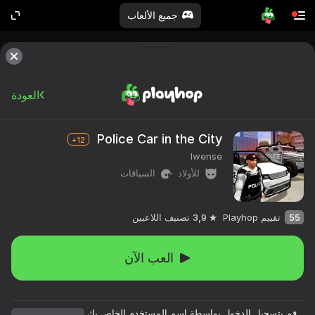
جميع الألعاب
العودة
Police Car in the City
12+
Iwense
للأولاد
السباقات
55
تقييم Playhop
3,9
تصنيف اللاعبين
العب الآن
قم بتسجيل الدخول بواسطة اسم المستخدم الخاص بك