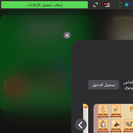
إيقاف تشغيل الإعلانات
كلها مجانية. كلها لك.
لخاص
تسجيل الدخول
وثوق
العب