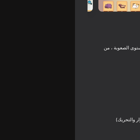
توى الصعوبة ، من