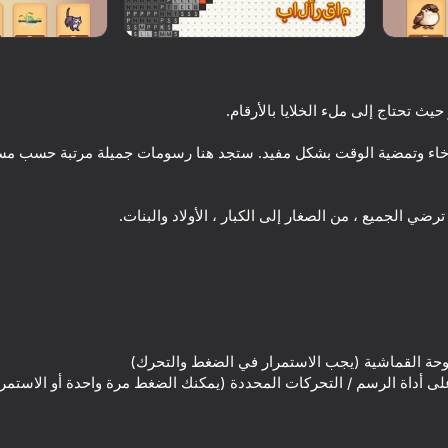
خاء وتمضية الوقت بشكل مفيد. ستجد هنا رسومات جميلة مرتبة حسب مس
66
68
Janissary Tower
Draw Mobs, Bloggers and
Mine Memes!
16+
66
66