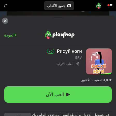
جميع الألعاب
العودة
Рисуй ноги
0+
SRV
ألعاب الأركيد
3,8
تصنيف اللاعبين
العب الآن
قم بتسجيل الدخول بواسطة اسم المستخدم الخاص بك