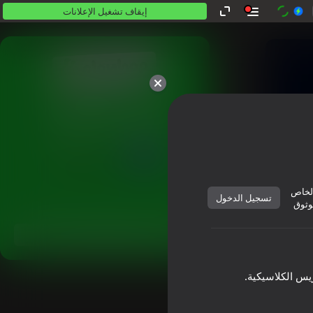
إيقاف تشغيل الإعلانات
كلها مجانية. كلها لك.
لخاص
تسجيل الدخول
وثوق
العب