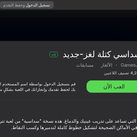
تسجيل الدخول
وحفظ التقدم
اسي كتلة لغز-جديد
0+
Games
·
الألغاز
مسابقات
4,2
تصنيف اللاعبين
قم بتسجيل الدخول بواسطة اسم المستخدم ا
العب الآن
بك لحفظ تقدمك وإنجازاتك في اللعبة بشكلٍ م