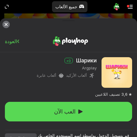
جميع الألعاب
العودة
Шарики
0+
Argplay
ألعاب الأركيد
ألعاب عابرة
3,6
تصنيف اللاعبين
العب الآن
قم بتسجيل الدخول بواسطة اسم المستخدم الخاص بك