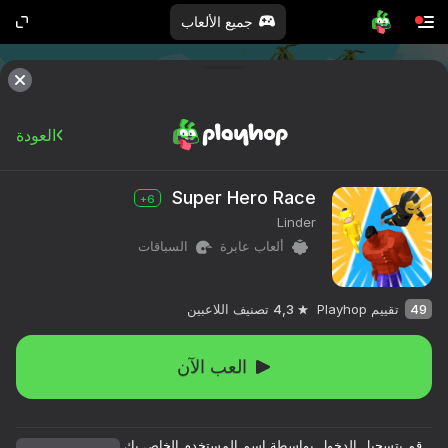
جميع الألعاب
العودة
Super Hero Race
6+
Linder
ألعاب عابرة
السباقات
49
تقييم Playhop
4,3
تصنيف اللاعبين
العب الآن
قم بتسجيل الدخول بواسطة اسم المستخدم الخاص بك