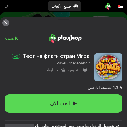
جميع الألعاب
كلها مجانية. كلها لك.
العودة
Тест на флаги стран Мира
0+
Pavel Cherepanov
التعليمية
مسابقات
4,3
تصنيف اللاعبين
العب الآن
قم بتسجيل الدخول بواسطة اسم المستخدم الخاص بك