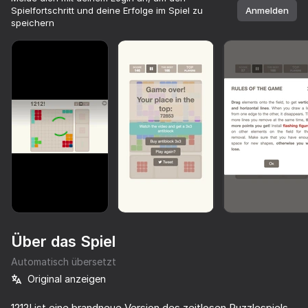
Spielfortschritt und deine Erfolge im Spiel zu
Anmelden
speichern
Über das Spiel
Automatisch übersetzt
Original anzeigen
68
64
Run Number Merge
FutDraft
Zahlenmeister
1212! ist eine brandneue Version des zeitlosen Puzzlespiels