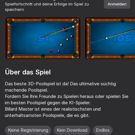
Spielfortschritt und deine Erfolge im Spiel zu
Anmelden
speichern
Drehe dein Gerät
Das Spiel unterstützt nur die horizontale
Ausrichtung
Laden
Über das Spiel
Das beste 3D-Poolspiel ist da! Das ultimative süchtig
machende Poolspiel.
Fordern Sie Ihre Freunde zu Spielen heraus oder spielen Sie
im besten Poolspiel gegen die KI-Spieler.
Billard Master ist eines der realistischsten und
SPIELEN
unterhaltsamsten Poolspiele, die es gibt.
Keine Registrierung
Kein Download
Endlos