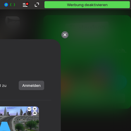
Werbung deaktivieren
Über 10,000 Spiele.

Alle kostenlos. Alle für dich.
l zu
Anmelden
Spielen