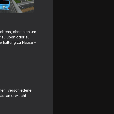
Lebens, ohne sich um
r zu üben oder zu
erhaltung zu Hause –
hen, verschiedene
gästen erwischt