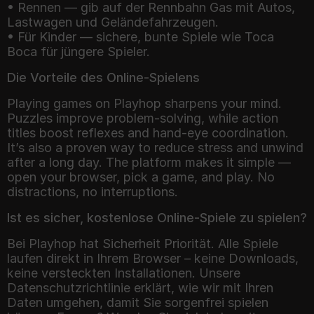
• Rennen — gib auf der Rennbahn Gas mit Autos,
Lastwagen und Geländefahrzeugen.
• Für Kinder — sichere, bunte Spiele wie Toca
Boca für jüngere Spieler.
Die Vorteile des Online-Spielens
Playing games on Playhop sharpens your mind.
Puzzles improve problem-solving, while action
titles boost reflexes and hand-eye coordination.
It’s also a proven way to reduce stress and unwind
after a long day. The platform makes it simple —
open your browser, pick a game, and play. No
distractions, no interruptions.
Ist es sicher, kostenlose Online-Spiele zu spielen?
Bei Playhop hat Sicherheit Priorität. Alle Spiele
laufen direkt in Ihrem Browser – keine Downloads,
keine versteckten Installationen. Unsere
Datenschutzrichtlinie erklärt, wie wir mit Ihren
Daten umgehen, damit Sie sorgenfrei spielen