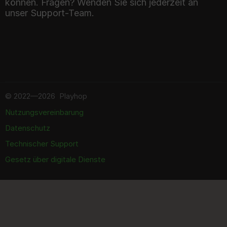
können. Fragen? Wenden Sie sich jederzeit an
unser Support-Team.
©
2022—2026
Playhop
Nutzungsvereinbarung
Datenschutz
Technischer Support
Gesetz über digitale Dienste