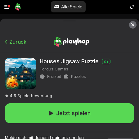
Alle Spiele
Zurück
Houses Jigsaw Puzzle
0+
Tordus Games
Freizeit
Puzzles
4,5
Spielerbewertung
Jetzt spielen
Melde dich mit deinem Login an, um den