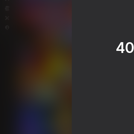
Wirtschaft
Zwei Spieler
io-Spiele
40
16+
63
34
18+
55