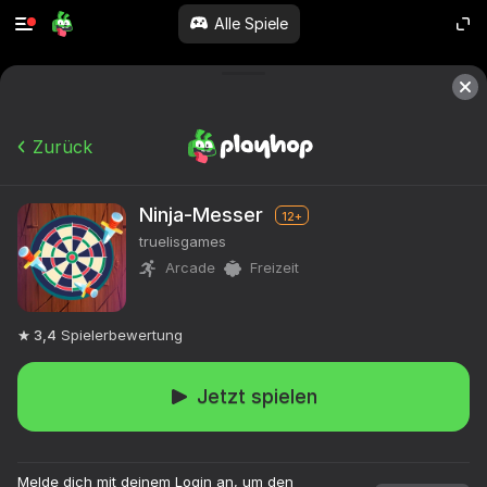
Alle Spiele
Zurück
Ninja-Messer
12+
truelisgames
Arcade
Freizeit
3,4
Spielerbewertung
Jetzt spielen
Melde dich mit deinem Login an, um den