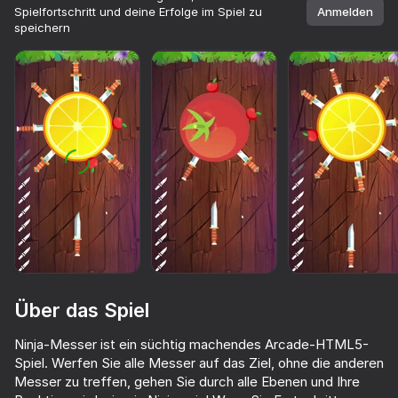
Spielfortschritt und deine Erfolge im Spiel zu
Anmelden
speichern
Laden
Über das Spiel
Ninja-Messer ist ein süchtig machendes Arcade-HTML5-
Spiel. Werfen Sie alle Messer auf das Ziel, ohne die anderen
Messer zu treffen, gehen Sie durch alle Ebenen und Ihre