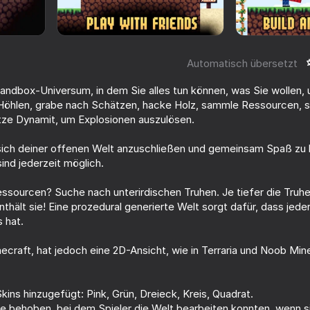
Automatisch übersetzt
ndbox-Universum, in dem Sie alles tun können, was Sie wollen, u
Höhlen, grabe nach Schätzen, hacke Holz, sammle Ressourcen, ste
ze Dynamit, um Explosionen auszulösen.
sich deiner offenen Welt anzuschließen und gemeinsam Spaß zu 
ind jederzeit möglich.
16+
88
69
 Playground
Cube Online - Survival with
Noob: Rocket to t
ssourcen? Suche nach unterirdischen Truhen. Je tiefer die Truh
Friends
hält sie! Eine prozedural generierte Welt sorgt dafür, dass jeder
s hat.
craft, hat jedoch eine 2D-Ansicht, wie in Terraria und Noob Mine
74
82
kins hinzugefügt: Pink, Grün, Dreieck, Kreis, Quadrat.
e behoben, bei dem Spieler die Welt bearbeiten konnten, wenn sie
chaffe ein
MinePlayground: Open
Mine - Online