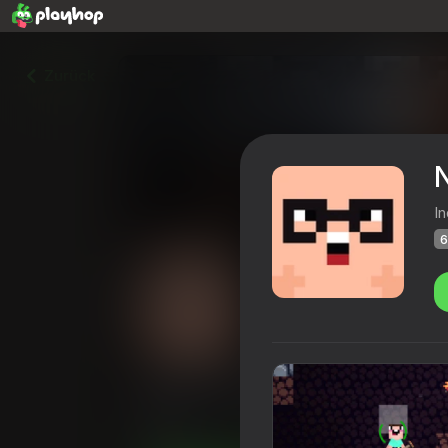
Zurück
In
6
Noob Sandbox
Bewertung Playhop
63
4,2
Spielerbew
Spiele für Jungen
Freizeit
Indieso