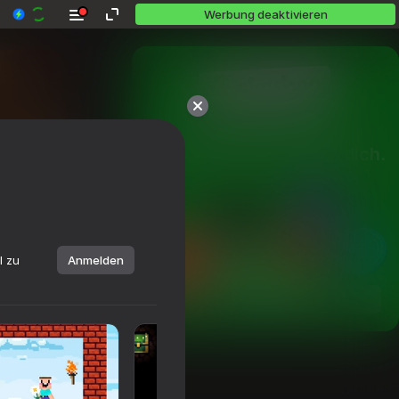
Werbung deaktivieren
Über 10,000 Spiele.

Alle kostenlos. Alle für dich.
l zu
Anmelden
Spielen