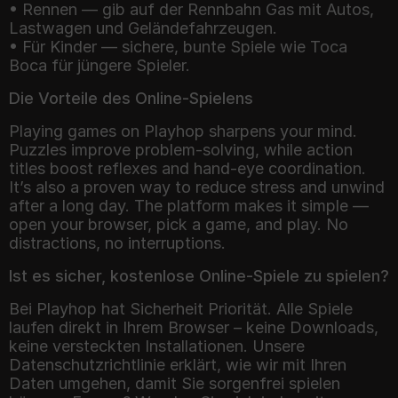
• Rennen — gib auf der Rennbahn Gas mit Autos,
Lastwagen und Geländefahrzeugen.
• Für Kinder — sichere, bunte Spiele wie Toca
Boca für jüngere Spieler.
Die Vorteile des Online-Spielens
Playing games on Playhop sharpens your mind.
Puzzles improve problem-solving, while action
titles boost reflexes and hand-eye coordination.
It’s also a proven way to reduce stress and unwind
after a long day. The platform makes it simple —
open your browser, pick a game, and play. No
distractions, no interruptions.
Ist es sicher, kostenlose Online-Spiele zu spielen?
Bei Playhop hat Sicherheit Priorität. Alle Spiele
laufen direkt in Ihrem Browser – keine Downloads,
keine versteckten Installationen. Unsere
Datenschutzrichtlinie erklärt, wie wir mit Ihren
Daten umgehen, damit Sie sorgenfrei spielen