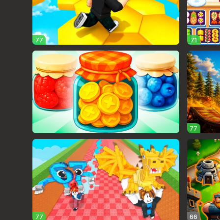
77
71
77
77
66