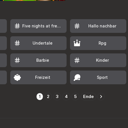
Five nights at freddy
Hallo nachbar
Undertale
Rpg
Barbie
Kinder
Freizeit
Sport
1
2
3
4
5
Ende