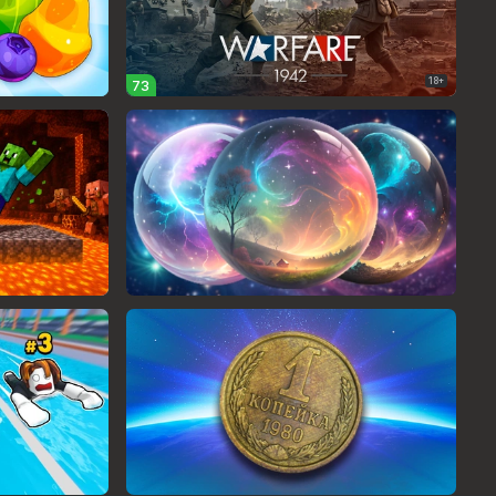
18+
73