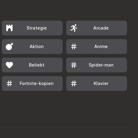
Strategie
Arcade
Aktion
Anime
Beliebt
Spider-man
Fortnite-kopien
Klavier