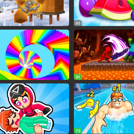
65
81
73