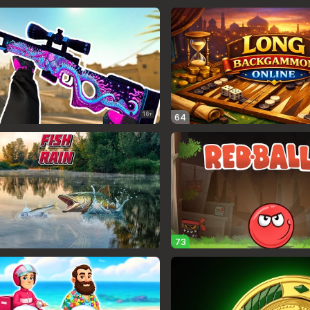
16+
64
73