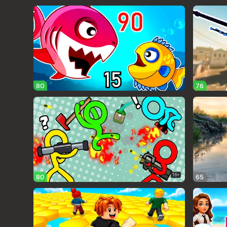
80
76
16+
80
65