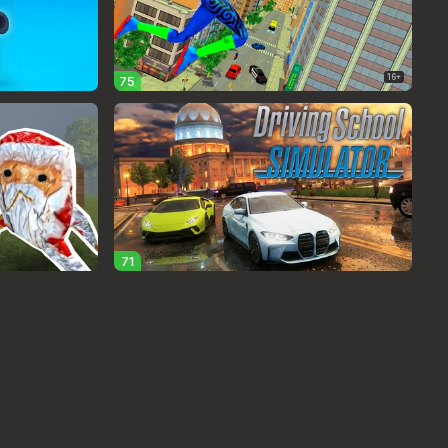
16+
75
71