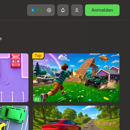
Anmelden
e
Top
83