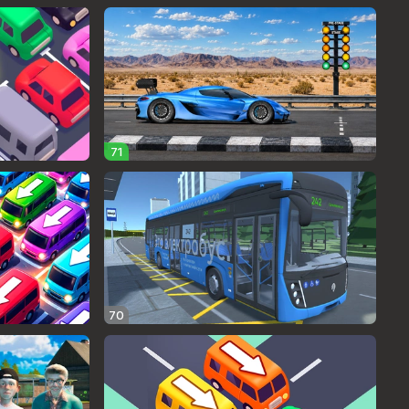
71
70