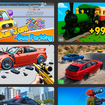
69
72