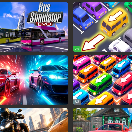
73
63