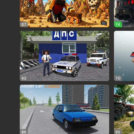
16+
67
74
62
70
66
65