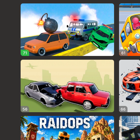
71
61
56
66