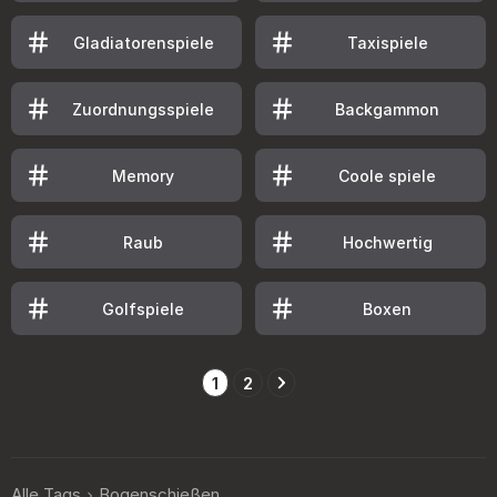
Gladiatorenspiele
Taxispiele
Zuordnungsspiele
Backgammon
Memory
Coole spiele
Raub
Hochwertig
Golfspiele
Boxen
1
2
Alle Tags
Bogenschießen