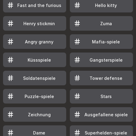
Fast and the furious
Hello kitty
Henry stickmin
Zuma
Angry granny
Mafia-spiele
Küssspiele
Gangsterspiele
Soldatenspiele
Tower defense
Puzzle-spiele
Stars
Zeichnung
Ausgefallene spiele
Dame
Superhelden-spiele