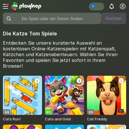
Suchen
Ein Spiel oder ein Genre finden
Die Katze Tom Spiele
Entdecken Sie unsere kuratierte Auswahl an
kostenlosen Online-Katzenspielen mit Katzenspaß,
Kätzchen und Katzenabenteuern. Wählen Sie Ihren
Favoriten und spielen Sie jetzt sofort in Ihrem
Browser!
16+
69
80
65
Cats Run!
Cats and Gold
Cat Freddy