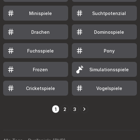
Minispiele
Suchtpotenzial
Drachen
Dominospiele
Fuchsspiele
Pony
Frozen
Simulationsspiele
Cricketspiele
Vogelspiele
1
2
3