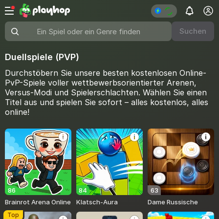
Suchen
Ein Spiel oder ein Genre finden
Duellspiele (PVP)
Durchstöbern Sie unsere besten kostenlosen Online-
PvP-Spiele voller wettbewerbsorientierter Arenen,
Versus-Modi und Spielerschlachten. Wählen Sie einen
Titel aus und spielen Sie sofort – alles kostenlos, alles
online!
86
84
63
Brainrot Arena Online
Klatsch-Aura
Dame Russische
Top