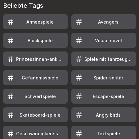
Beliebte Tags
Armeespiele
Avengers
Blockspiele
Visual novel
Prinzessinnen-ankleidespiele
Spiele mit fahrzeugwracks
Gefängnisspiele
Spider-solitär
Schwertspiele
Escape-spiele
Skateboard-spiele
Angry birds
Geschwindigkeitsspiele
Textspiele