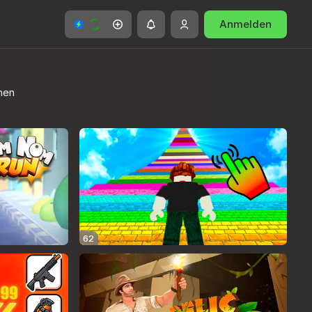
Anmelden
nen
62