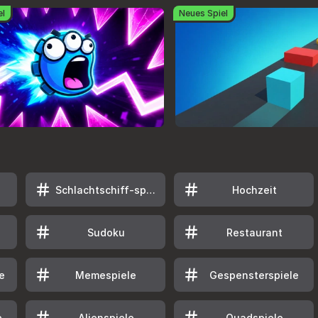
el
Neues Spiel
Schlachtschiff-spiele
Hochzeit
Sudoku
Restaurant
e
Memespiele
Gespensterspiele
e
Alienspiele
Quadspiele