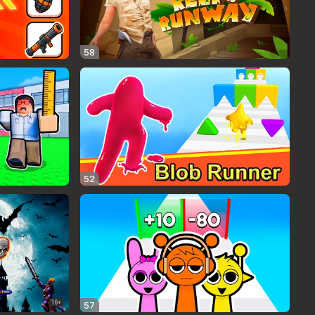
58
52
16+
57