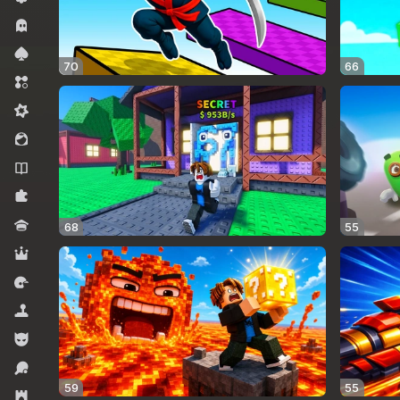
Grusel
Kartenspiele
70
66
Match 3
Midcore
Mädchen-Spiele
Novellen
Puzzles
Quiz
68
55
RPG
Racing
Simulatoren
Spiele für Jungen
Sport
59
55
Strategie