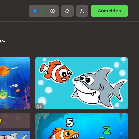
Anmelden
er-
57