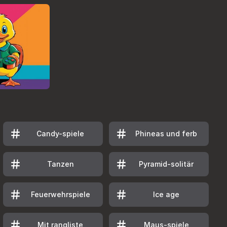
Candy-spiele
Phineas und ferb
Tanzen
Pyramid-solitär
Feuerwehrspiele
Ice age
Mit rangliste
Maus-spiele