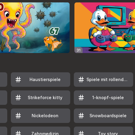
31
Haustierspiele
Spiele mit rollenden kugeln
Strikeforce kitty
1-knopf-spiele
Nickelodeon
Snowboardspiele
Zahnmedizin
Toy story