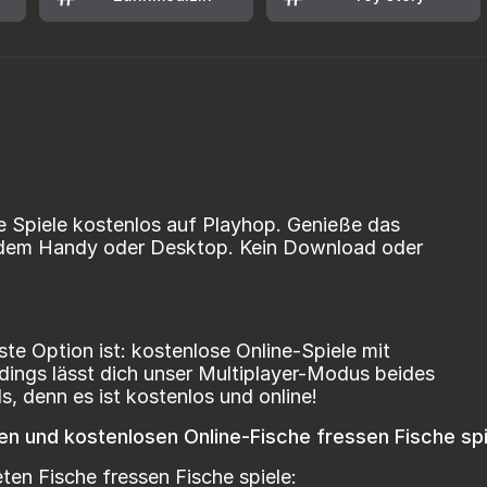
he Spiele kostenlos auf Playhop. Genieße das
f dem Handy oder Desktop. Kein Download oder
te Option ist: kostenlose Online-Spiele mit
rdings lässt dich unser Multiplayer-Modus beides
s, denn es ist kostenlos und online!
n und kostenlosen Online-Fische fressen Fische sp
ten Fische fressen Fische spiele: