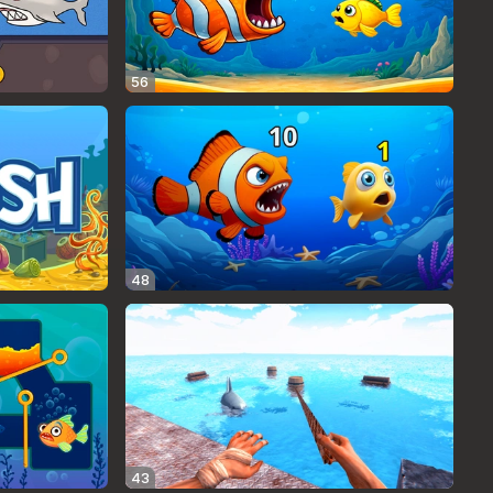
56
48
43