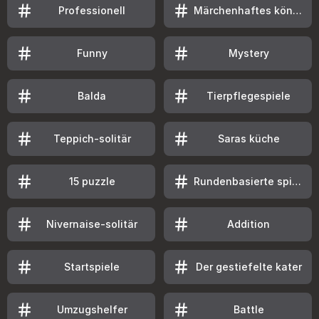
Professionell
Märchenhaftes königreich
Funny
Mystery
Balda
Tierpflegespiele
Teppich-solitär
Saras küche
15 puzzle
Rundenbasierte spiele
Nivernaise-solitär
Addition
Startspiele
Der gestiefelte kater
Umzugshelfer
Battle