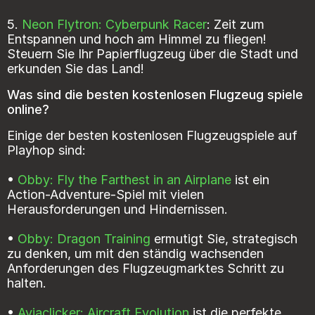
5.
Neon Flytron: Cyberpunk Racer
: Zeit zum
Entspannen und hoch am Himmel zu fliegen!
Steuern Sie Ihr Papierflugzeug über die Stadt und
erkunden Sie das Land!
Was sind die besten kostenlosen Flugzeug spiele
online?
Einige der besten kostenlosen Flugzeugspiele auf
Playhop sind:
•
Obby: Fly the Farthest in an Airplane
ist ein
Action-Adventure-Spiel mit vielen
Herausforderungen und Hindernissen.
•
Obby: Dragon Training
ermutigt Sie, strategisch
zu denken, um mit den ständig wachsenden
Anforderungen des Flugzeugmarktes Schritt zu
halten.
•
Aviaclicker: Aircraft Evolution
ist die perfekte