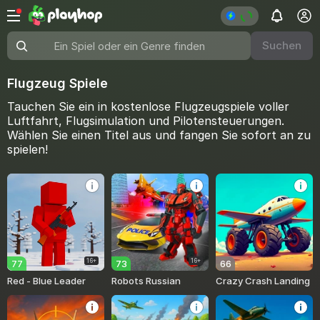
Suchen
Ein Spiel oder ein Genre finden
Flugzeug Spiele
Tauchen Sie ein in kostenlose Flugzeugspiele voller
Luftfahrt, Flugsimulation und Pilotensteuerungen.
Wählen Sie einen Titel aus und fangen Sie sofort an zu
spielen!
16+
16+
77
73
66
Red - Blue Leader
Robots Russian
Crazy Crash Landing