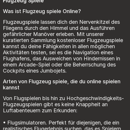
Flugzeug Spiele
Was ist Flugzeug spiele Online?
Flugzeugspiele lassen dich den Nervenkitzel des
Fliegens durch den Himmel und das Ausführen
gefährlicher Manöver erleben. Mit unserer
kuratierten Sammlung kostenloser Flugzeugspiele
kannst du deine Fähigkeiten in allen möglichen
Aktivitäten testen, sei es die Navigation eines
Flughafens, das Ausweichen von Hindernissen in
einem Arcade-Spiel oder die Beherrschung des
Cockpits eines Jumbojets.
Arten von Flugzeug spiele, die du online spielen
kannst
Von Flugspielen bis hin zu Hochgeschwindigkeits-
Flugzeugspielen gibt es keine Knappheit an
Luftabenteuern zum Erkunden:
• Flugsimulatoren. Perfekt für diejenigen, die ein
realistisches Flugerlebnis suchen, das es Spielern