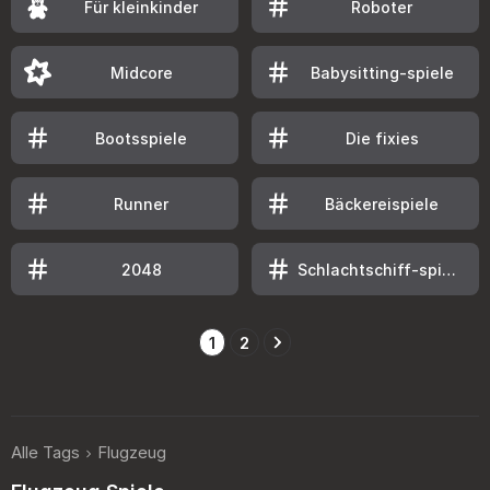
Für kleinkinder
Roboter
Midcore
Babysitting-spiele
Bootsspiele
Die fixies
Runner
Bäckereispiele
2048
Schlachtschiff-spiele
1
2
Alle Tags
Flugzeug