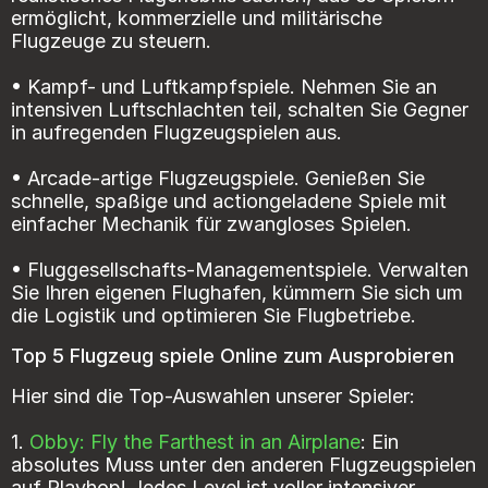
ermöglicht, kommerzielle und militärische
Flugzeuge zu steuern.
• Kampf- und Luftkampfspiele. Nehmen Sie an
intensiven Luftschlachten teil, schalten Sie Gegner
in aufregenden Flugzeugspielen aus.
• Arcade-artige Flugzeugspiele. Genießen Sie
schnelle, spaßige und actiongeladene Spiele mit
einfacher Mechanik für zwangloses Spielen.
• Fluggesellschafts-Managementspiele. Verwalten
Sie Ihren eigenen Flughafen, kümmern Sie sich um
die Logistik und optimieren Sie Flugbetriebe.
Top 5 Flugzeug spiele Online zum Ausprobieren
Hier sind die Top-Auswahlen unserer Spieler:
1.
Obby: Fly the Farthest in an Airplane
: Ein
absolutes Muss unter den anderen Flugzeugspielen
auf Playhop! Jedes Level ist voller intensiver