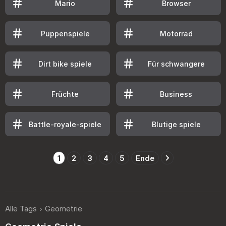
Mario
Browser
Puppenspiele
Motorrad
Dirt bike spiele
Für schwangere
Früchte
Business
Battle-royale-spiele
Blutige spiele
1
2
3
4
5
Ende
Alle Tags
Geometrie