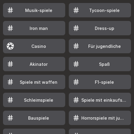
Musik-spiele
Tycoon-spiele
Iron man
Dress-up
Casino
Für jugendliche
Akinator
Spaß
Spiele mit waffen
F1-spiele
Schleimspiele
Spiele mit einkaufsläden
Bauspiele
Horrorspiele mit jump scares