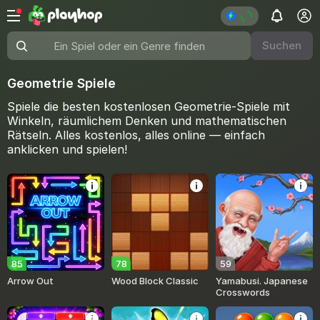
Suchen
Ein Spiel oder ein Genre finden
Geometrie Spiele
Spiele die besten kostenlosen Geometrie-Spiele mit
Winkeln, räumlichem Denken und mathematischen
Rätseln. Alles kostenlos, alles online — einfach
anklicken und spielen!
85
78
59
Arrow Out
Wood Block Classic
Yamabusi. Japanese
Crosswords