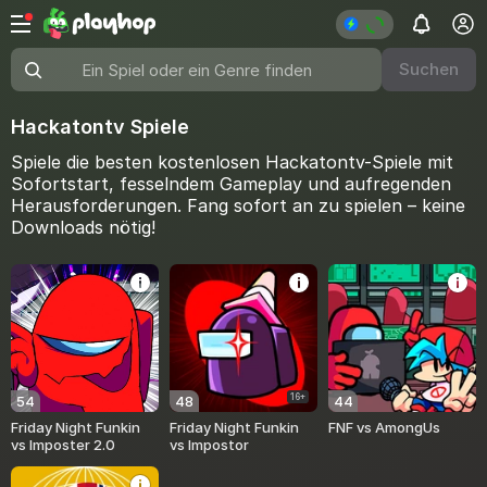
Suchen
Ein Spiel oder ein Genre finden
Hackatontv Spiele
Spiele die besten kostenlosen Hackatontv-Spiele mit
Sofortstart, fesselndem Gameplay und aufregenden
Herausforderungen. Fang sofort an zu spielen – keine
Downloads nötig!
16+
54
48
44
Friday Night Funkin
Friday Night Funkin
FNF vs AmongUs
vs Imposter 2.0
vs Impostor