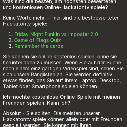
Was sind die besten, am höchsten bewerteten
und kostenlosen Online-Hackatontv spiele?
Keine Worte mehr — hier sind die bestbewerteten
Hackatontv spiele:
Friday Night Funkin vs Imposter 2.0
Game of Flags Quiz
Remember the cards
Sie können sie online kostenlos spielen, ohne sie
herunterladen zu müssen. Wenn Sie auf der Suche
nach einem einzigartigen Videospiel sind, sehen Sie
sich unsere Ranglisten an. Sie werden definitiv
etwas finden, das Sie auf Ihrem Laptop, Desktop,
Tablet oder Smartphone spielen können.
Ich möchte kostenlose Online-Spiele mit meinen
Freunden spielen. Kann ich?
Absolut - Sie sollten! Die meisten unserer
Hackatontv spiele können allein oder mit Freunden
gespielt werden. Sie können mit Ihren