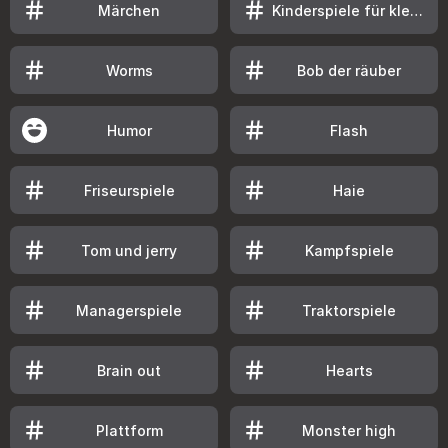
Märchen
Kinderspiele für kleinkinder
Worms
Bob der räuber
Humor
Flash
Friseurspiele
Haie
Tom und jerry
Kampfspiele
Managerspiele
Traktorspiele
Brain out
Hearts
Plattform
Monster high