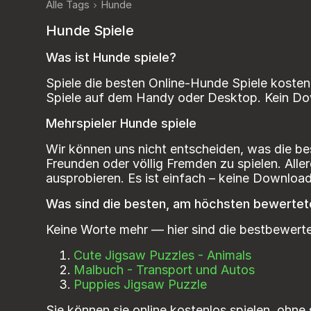
Alle Tags
Hunde
Hunde Spiele
Was ist Hunde spiele?
Spiele die besten Online-Hunde Spiele koste
Spiele auf dem Handy oder Desktop. Kein Down
Mehrspieler Hunde spiele
Wir können uns nicht entscheiden, was die bes
Freunden oder völlig Fremden zu spielen. Alle
ausprobieren. Es ist einfach – keine Download
Was sind die besten, am höchsten bewertet
Keine Worte mehr — hier sind die bestbewert
Cute Jigsaw Puzzles - Animals
Malbuch - Transport und Autos
Puppies Jigsaw Puzzle
Sie können sie online kostenlos spielen, ohne