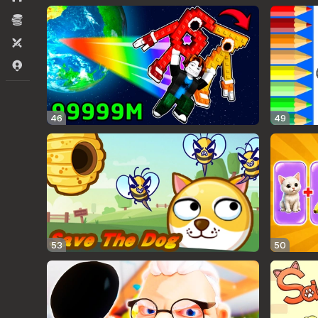
Wirtschaft
Zwei Spieler
io-Spiele
46
49
53
50