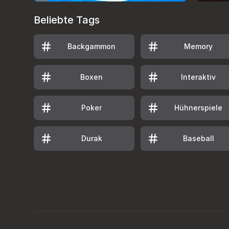
Beliebte Tags
Backgammon
Memory
Boxen
Interaktiv
Poker
Hühnerspiele
Durak
Baseball