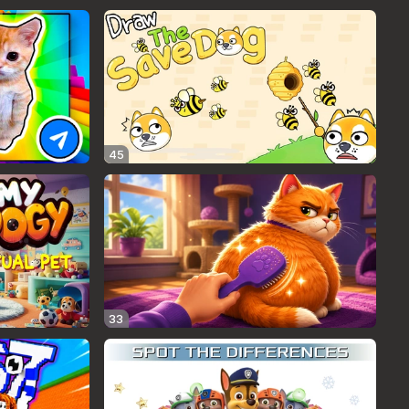
45
33