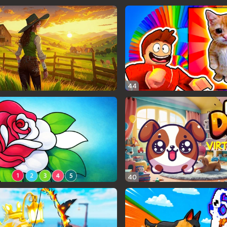
44
40