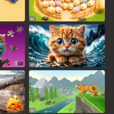
65
16+
41
51