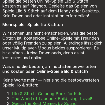
Spiele die besten Online-Spiele Lilo & Stitch
kostenlos auf Playhop. Genieße das Spielen von
Spiele Lilo & Stitch auf dem Handy oder Desktop.
Kein Download oder Installation erforderlich!
Mehrspieler Spiele lilo & stitch
Wir können uns nicht entscheiden, was die beste
Option ist: kostenlose Online-Spiele mit Freunden
oder völlig Fremden zu spielen. Allerdings lässt dich
unser Multiplayer-Modus beides ausprobieren. Es
ist einfach – keine Downloads, denn es ist
kostenlos und online!
Was sind die besten, am höchsten bewerteten
und kostenlosen Online-Spiele lilo & stitch?
Keine Worte mehr — hier sind die bestbewerteten
Spiele lilo & stitch:
Lilo & Stitch: Coloring Book for Kids
The World of Labubu - Build, sing, travel!
Guess the Best Memes by Sound!