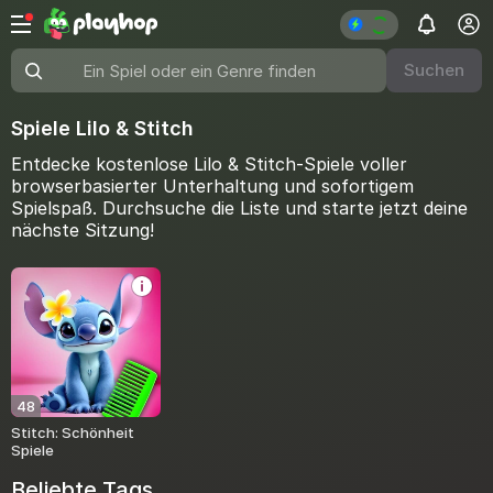
Suchen
Ein Spiel oder ein Genre finden
Spiele Lilo & Stitch
Entdecke kostenlose Lilo & Stitch-Spiele voller
browserbasierter Unterhaltung und sofortigem
Spielspaß. Durchsuche die Liste und starte jetzt deine
nächste Sitzung!
48
Stitch: Schönheit
Spiele
Beliebte Tags