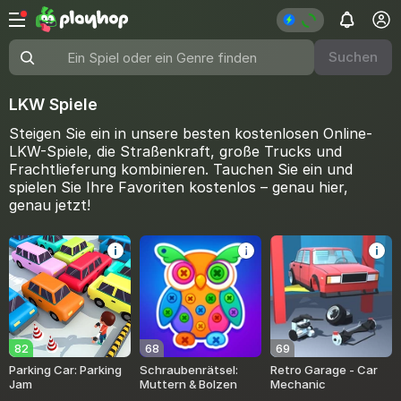
Suchen
Ein Spiel oder ein Genre finden
LKW Spiele
Steigen Sie ein in unsere besten kostenlosen Online-
LKW-Spiele, die Straßenkraft, große Trucks und
Frachtlieferung kombinieren. Tauchen Sie ein und
spielen Sie Ihre Favoriten kostenlos – genau hier,
genau jetzt!
82
68
69
Parking Car: Parking
Schraubenrätsel:
Retro Garage - Car
Jam
Muttern & Bolzen
Mechanic