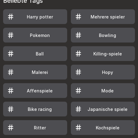
Beliebte Tags
Harry potter
Mehrere spieler
Pokemon
Bowling
Ball
Killing-spiele
Malerei
Hopy
Affenspiele
Mode
Bike racing
Japanische spiele
Ritter
Kochspiele