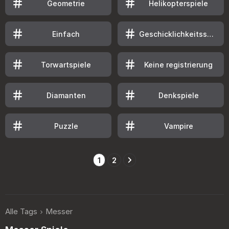
Geometrie
Helikopterspiele
Einfach
Geschicklichkeitsspiele
Torwartspiele
Keine registrierung
Diamanten
Denkspiele
Puzzle
Vampire
1
2
Alle Tags
Messer