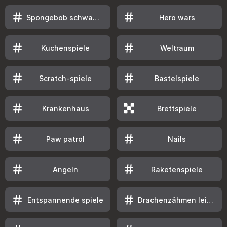
Spongebob schwammkopf
Hero wars
Kuchenspiele
Weltraum
Scratch-spiele
Bastelspiele
Krankenhaus
Brettspiele
Paw patrol
Nails
Angeln
Raketenspiele
Entspannende spiele
Drachenzähmen leicht gemacht