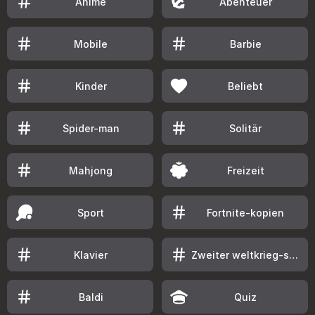
Anime
Abenteuer
Mobile
Barbie
Kinder
Beliebt
Spider-man
Solitär
Mahjong
Freizeit
Sport
Fortnite-kopien
Klavier
Zweiter weltkrieg-spiele
Baldi
Quiz