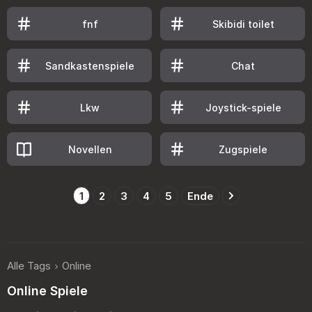
fnf
Skibidi toilet
Sandkastenspiele
Chat
Lkw
Joystick-spiele
Novellen
Zugspiele
1
2
3
4
5
Ende
Alle Tags
Online
Online Spiele