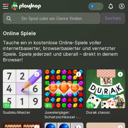
Suchen
Ein Spiel oder ein Genre finden
Online Spiele
Tauche ein in kostenlose Online-Spiele voller
internetbasierter, browserbasierter und vernetzter
Spiele. Spiele jederzeit und überall – direkt in deinem
Browser!
18+
77
83
79
Sudoku Master
Juwelenjäger:
Durak classic
Schatzschlüssel -
Match 3