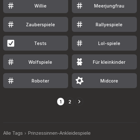
Willie
Meerjungfrau
Zauberspiele
Rallyespiele
Tests
Lol-spiele
Wolfspiele
Für kleinkinder
Roboter
Midcore
1
2
Alle Tags
Prinzessinnen-Ankleidespiele