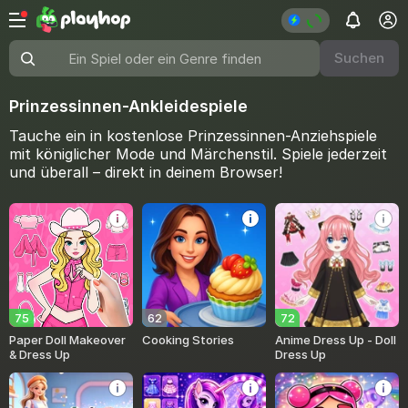
Suchen
Ein Spiel oder ein Genre finden
Prinzessinnen-Ankleidespiele
Tauche ein in kostenlose Prinzessinnen-Anziehspiele
mit königlicher Mode und Märchenstil. Spiele jederzeit
und überall – direkt in deinem Browser!
75
62
72
Paper Doll Makeover
Cooking Stories
Anime Dress Up - Doll
& Dress Up
Dress Up