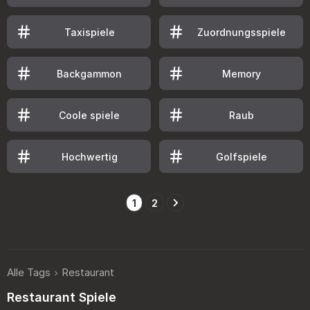
Taxispiele
Zuordnungsspiele
Backgammon
Memory
Coole spiele
Raub
Hochwertig
Golfspiele
1
2
Alle Tags
Restaurant
Restaurant Spiele