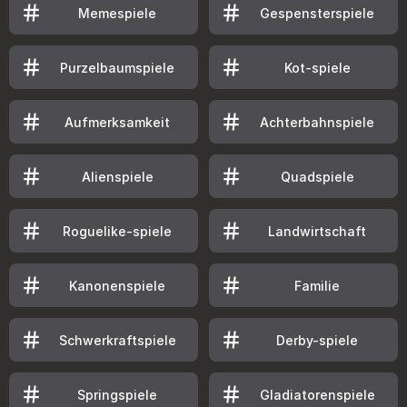
Memespiele
Gespensterspiele
Purzelbaumspiele
Kot-spiele
Aufmerksamkeit
Achterbahnspiele
Alienspiele
Quadspiele
Roguelike-spiele
Landwirtschaft
Kanonenspiele
Familie
Schwerkraftspiele
Derby-spiele
Springspiele
Gladiatorenspiele