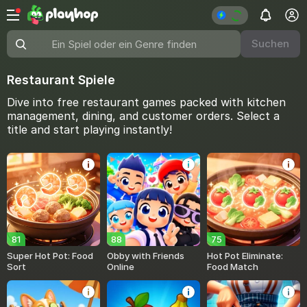
Suchen
Ein Spiel oder ein Genre finden
Restaurant Spiele
Dive into free restaurant games packed with kitchen
management, dining, and customer orders. Select a
title and start playing instantly!
81
88
75
Super Hot Pot: Food
Obby with Friends
Hot Pot Eliminate:
Sort
Online
Food Match