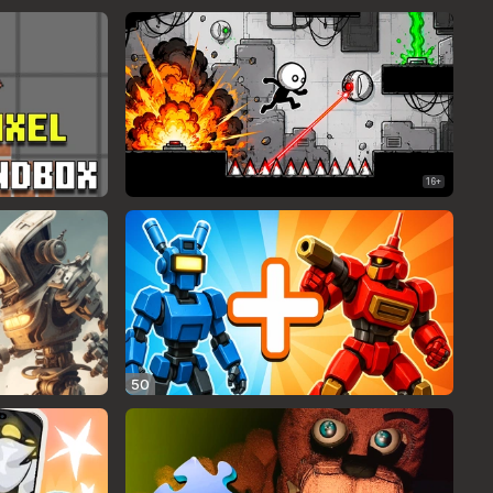
16+
50