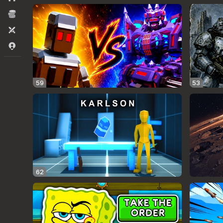
Wirtschaft
Zwei Spieler
io-Spiele
59
53
62