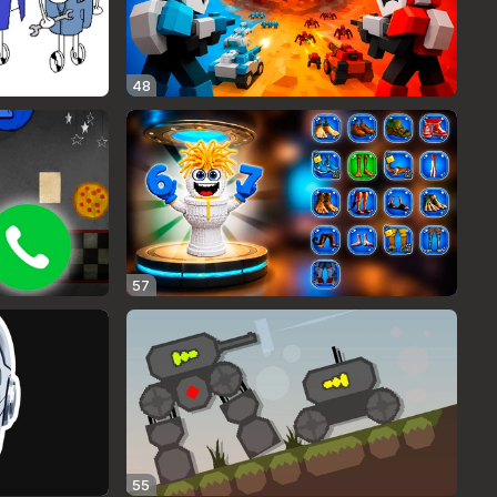
48
57
55