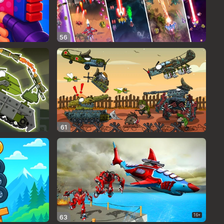
56
61
16+
63