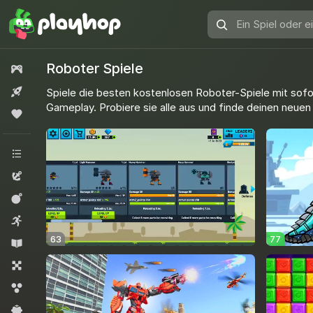
Ein
Spiel
oder
Roboter Spiele
Alle Spiele
ein
Genre
Neu
Spiele die besten kostenlosen Roboter-Spiele mit so
finden
Gameplay. Probiere sie alle aus und finde deinen neuen
Beliebt
Alle Kategorien
Abenteuer
Aktion
Arcade
63
77
Bildung
Brettspiele
Bubble Shooter
Freizeit