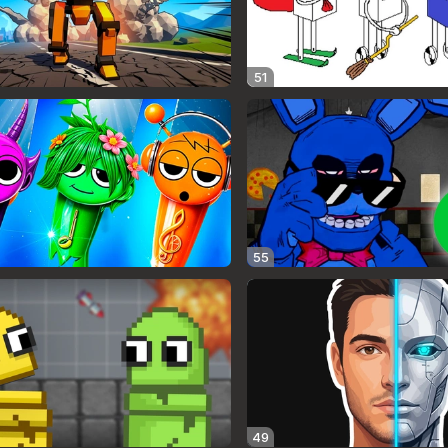
51
55
49