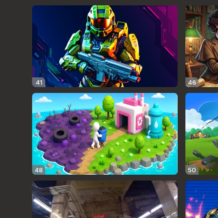
41
46
48
50