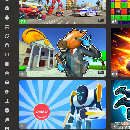
Grusel
Kartenspiele
16+
73
67
Match 3
Midcore
Mädchen-Spiele
Novellen
Puzzles
Quiz
16+
68
60
RPG
Racing
Simulatoren
Spiele für Jungen
Sport
65
61
Strategie