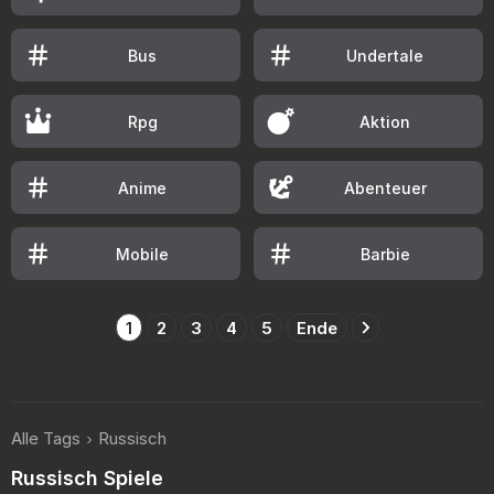
Bus
Undertale
Rpg
Aktion
Anime
Abenteuer
Mobile
Barbie
1
2
3
4
5
Ende
Alle Tags
Russisch
Russisch Spiele