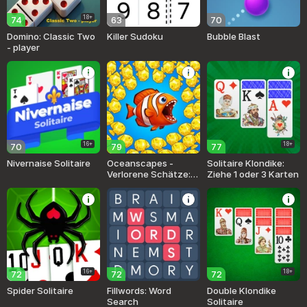
18+
74
63
70
Domino: Classic Two
Killer Sudoku
Bubble Blast
- player
16+
18+
70
79
77
Nivernaise Solitaire
Oceanscapes -
Solitaire Klondike:
Verlorene Schätze:
Ziehe 1 oder 3 Karten
Match 3
16+
18+
72
72
72
Spider Solitaire
Fillwords: Word
Double Klondike
Search
Solitaire