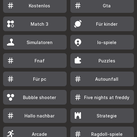
Kostenlos
Gta
Match 3
Für kinder
Simulatoren
Io-spiele
Fnaf
Puzzles
Für pc
Autounfall
Bubble shooter
Five nights at freddy
Hallo nachbar
Strategie
Arcade
Ragdoll-spiele