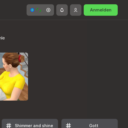
Anmelden
hle
Shimmer and shine
Gott