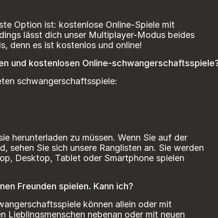
te Option ist: kostenlose Online-Spiele mit
rdings lässt dich unser Multiplayer-Modus beides
s, denn es ist kostenlos und online!
en und kostenlosen Online-schwangerschaftsspiele
eten schwangerschaftsspiele:
 sie herunterladen zu müssen. Wenn Sie auf der
d, sehen Sie sich unsere Ranglisten an. Sie werden
ptop, Desktop, Tablet oder Smartphone spielen
nen Freunden spielen. Kann ich?
hwangerschaftsspiele können allein oder mit
ren Lieblingsmenschen nebenan oder mit neuen