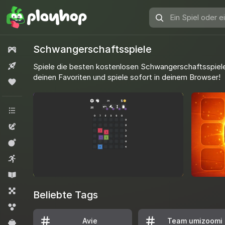
Ein
Spiel
oder
Schwangerschaftsspiele
Alle Spiele
ein
Genre
Neu
Spiele die besten kostenlosen Schwangerschaftsspie
finden
deinen Favoriten und spiele sofort in deinem Browser!
Beliebt
Alle Kategorien
Abenteuer
Aktion
Arcade
Bildung
Brettspiele
Beliebte Tags
Bubble Shooter
Avie
Team umizoomi
Freizeit