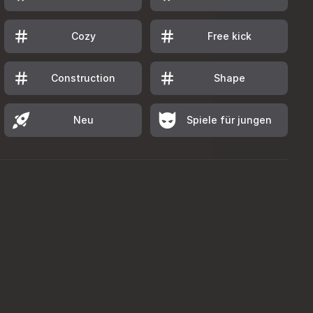
Cozy
Free kick
Construction
Shape
Neu
Spiele für jungen