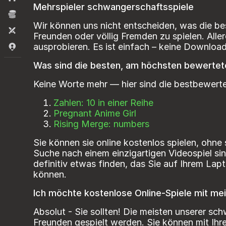
Mehrspieler schwangerschaftsspiele
Wirtschaft
Wir können uns nicht entscheiden, was die bes
Zwei Spieler
Freunden oder völlig Fremden zu spielen. Alle
ausprobieren. Es ist einfach – keine Download
io-Spiele
Was sind die besten, am höchsten bewertet
Keine Worte mehr — hier sind die bestbewert
Zahlen: 10 in einer Reihe
Pregnant Anime Girl
Rising Merge: numbers
Sie können sie online kostenlos spielen, ohne
Suche nach einem einzigartigen Videospiel sin
definitiv etwas finden, das Sie auf Ihrem La
können.
Ich möchte kostenlose Online-Spiele mit mei
Absolut - Sie sollten! Die meisten unserer sc
Freunden gespielt werden. Sie können mit Ih