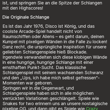
ist, und springen Sie an die Spitze der Schlangen
Die Originale Schlange
Es ist das Jahr 1976, Disco ist König, und das
coolste Arcade-Spiel handelt nicht von
Raumschiffen oder Aliens – es geht darum, deinen
Kumpel mit pixeligen Wänden in die Falle zu locken!
Ganz recht, die ursprüngliche Inspiration für unsere
geliebten Schlangenspiele hieß Blockade.
Irgendwie verwandelten sich diese klobigen Wände
in eine hungrige, hungrige Schlange mit einer
ernsthaften Punkt-Sucht. Das klassische
Schlangenspiel mit seinem wachsenden Schwanz
und den „Ups, ich habe mich selbst gefressen“-
Momenten war geboren.
Springen wir in die Gegenwart, und
Schlangenspiele haben sich in alle möglichen
verrückten Variationen geschlängelt. Spiele wie
Snakes for two
erinnern uns an unsere nostalgische
pixelige OG, und dann gibt es Spiele wie
Crazy