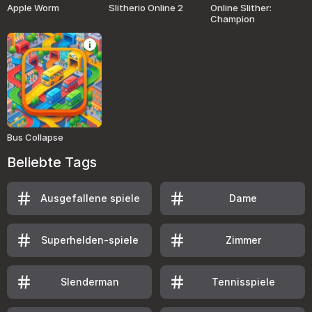
Apple Worm
Slitherio Online 2
Online Slither:
Champion
Bus Collapse
Beliebte Tags
Ausgefallene spiele
Dame
Superhelden-spiele
Zimmer
Slenderman
Tennisspiele