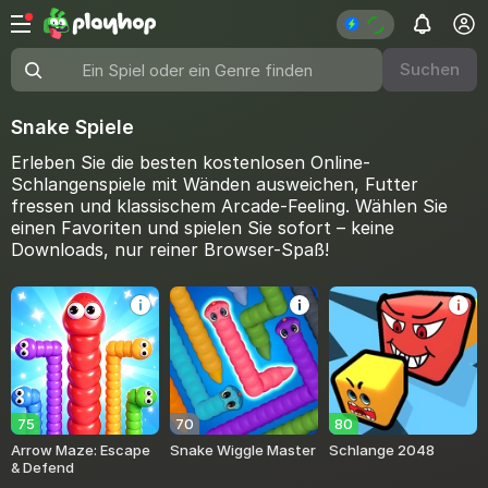
Suchen
Ein Spiel oder ein Genre finden
Snake Spiele
Erleben Sie die besten kostenlosen Online-
Schlangenspiele mit Wänden ausweichen, Futter
fressen und klassischem Arcade-Feeling. Wählen Sie
einen Favoriten und spielen Sie sofort – keine
Downloads, nur reiner Browser-Spaß!
75
70
80
Arrow Maze: Escape
Snake Wiggle Master
Schlange 2048
& Defend