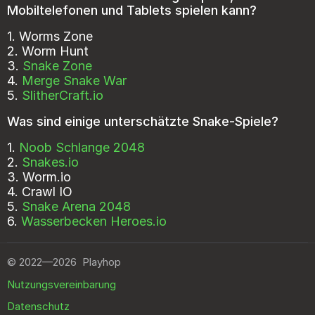
Mobiltelefonen und Tablets spielen kann?
1.
Worms Zone
2.
Worm Hunt
3.
Snake Zone
4.
Merge Snake War
5.
SlitherCraft.io
Was sind einige unterschätzte Snake-Spiele?
1.
Noob Schlange 2048
2.
Snakes.io
3.
Worm.io
4.
Crawl IO
5.
Snake Arena 2048
6.
Wasserbecken Heroes.io
©
2022—2026
Playhop
Nutzungsvereinbarung
Datenschutz