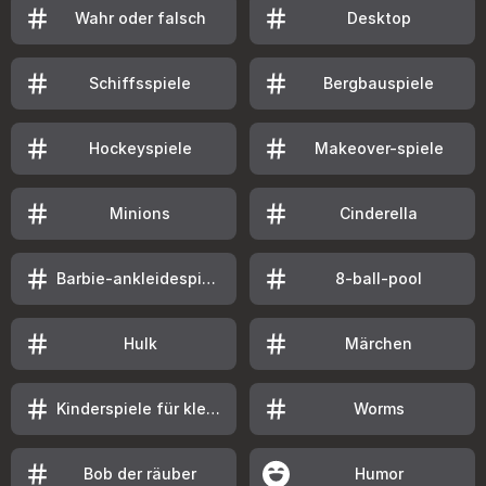
Wahr oder falsch
Desktop
Schiffsspiele
Bergbauspiele
Hockeyspiele
Makeover-spiele
Minions
Cinderella
Barbie-ankleidespiele
8-ball-pool
Hulk
Märchen
Kinderspiele für kleinkinder
Worms
Bob der räuber
Humor