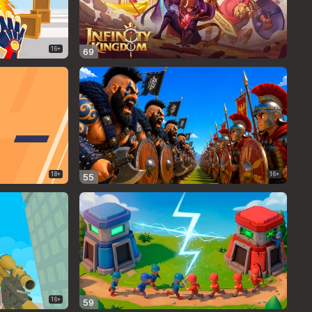
16+
69
18+
16+
55
16+
59