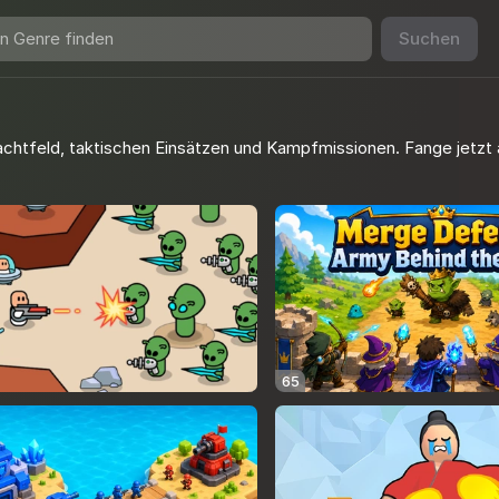
Suchen
achtfeld, taktischen Einsätzen und Kampfmissionen. Fange jetzt 
65