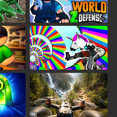
18+
16+
18+
57
48