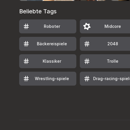
Beliebte Tags
Roboter
Midcore
Bäckereispiele
2048
Klassiker
Trolle
Wrestling-spiele
Drag-racing-spiel