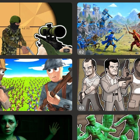
18+
62
16+
63