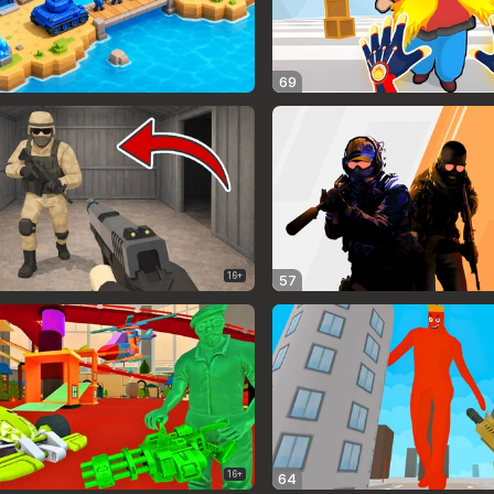
69
16+
57
16+
64