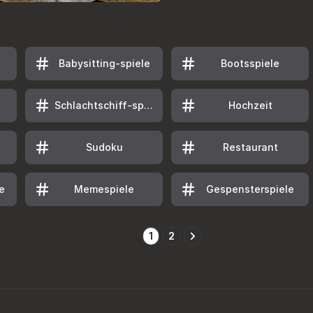
Babysitting-spiele
Bootsspiele
Schlachtschiff-spiele
Hochzeit
Sudoku
Restaurant
e
Memespiele
Gespensterspiele
1
2