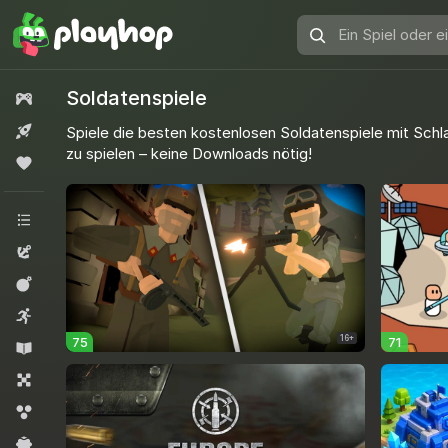
Ein
Spiel
oder
Soldatenspiele
Alle Spiele
ein
Genre
Neu
Spiele die besten kostenlosen Soldatenspiele mit Schl
finden
zu spielen – keine Downloads nötig!
Beliebt
Alle Kategorien
Abenteuer
Aktion
Arcade
16+
75
71
Bildung
Brettspiele
Bubble Shooter
Freizeit