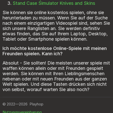
Stand Case Simulator Knives and Skins
Sie können sie online kostenlos spielen, ohne sie
herunterladen zu müssen. Wenn Sie auf der Suche
nach einem einzigartigen Videospiel sind, sehen Sie
sich unsere Ranglisten an. Sie werden definitiv
etwas finden, das Sie auf Ihrem Laptop, Desktop,
Tablet oder Smartphone spielen können.
Ich möchte kostenlose Online-Spiele mit meinen
Freunden spielen. Kann ich?
Absolut - Sie sollten! Die meisten unserer spiele mit
waffen können allein oder mit Freunden gespielt
werden. Sie können mit Ihren Lieblingsmenschen
nebenan oder mit neuen Freunden aus der ganzen
Welt spielen. Und diese Tasten drücken sich nicht
von selbst, worauf warten Sie also noch?
©
2022—2026
Playhop
Nutzungsvereinbarung