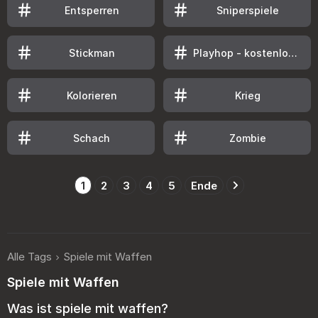
Entsperren
Sniperspiele
Stickman
Playhop - kostenlose und bezahlte online-spielseiten
Kolorieren
Krieg
Schach
Zombie
1
2
3
4
5
Ende
Alle Tags
Spiele mit Waffen
Spiele mit Waffen
Was ist spiele mit waffen?