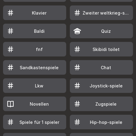
Klavier
Zweiter weltkrieg-spiele
Baldi
Quiz
fnf
Skibidi toilet
Sandkastenspiele
Chat
Lkw
Joystick-spiele
Novellen
Zugspiele
Spiele für 1 spieler
Hip-hop-spiele