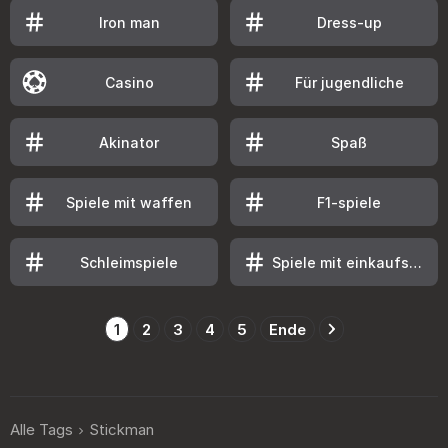
Iron man
Dress-up
Casino
Für jugendliche
Akinator
Spaß
Spiele mit waffen
F1-spiele
Schleimspiele
Spiele mit einkaufsläden
1
2
3
4
5
Ende
Alle Tags
Stickman