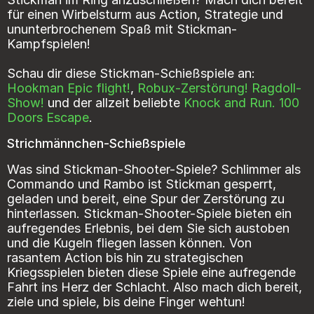
für einen Wirbelsturm aus Action, Strategie und
ununterbrochenem Spaß mit Stickman-
Kampfspielen!
Schau dir diese Stickman-Schießspiele an:
Hookman Epic flight!
,
Robux-Zerstörung! Ragdoll-
Show!
und der allzeit beliebte
Knock and Run. 100
Doors Escape
.
Strichmännchen-Schießspiele
Was sind Stickman-Shooter-Spiele? Schlimmer als
Commando und Rambo ist Stickman gesperrt,
geladen und bereit, eine Spur der Zerstörung zu
hinterlassen. Stickman-Shooter-Spiele bieten ein
aufregendes Erlebnis, bei dem Sie sich austoben
und die Kugeln fliegen lassen können. Von
rasantem Action bis hin zu strategischen
Kriegsspielen bieten diese Spiele eine aufregende
Fahrt ins Herz der Schlacht. Also mach dich bereit,
ziele und spiele, bis deine Finger wehtun!