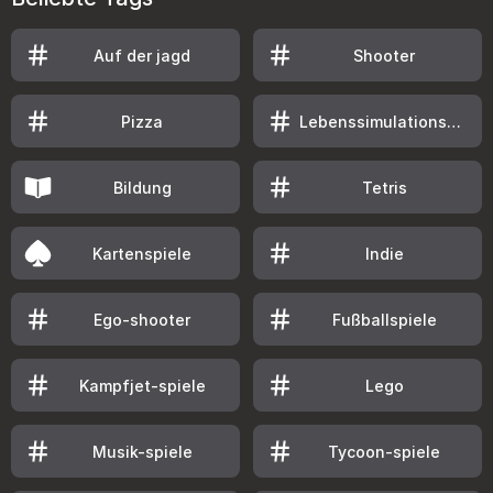
Auf der jagd
Shooter
Pizza
Lebenssimulationsspiele
Bildung
Tetris
Kartenspiele
Indie
Ego-shooter
Fußballspiele
Kampfjet-spiele
Lego
Musik-spiele
Tycoon-spiele