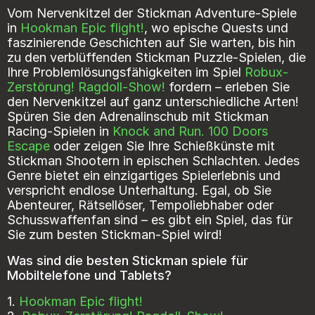
Vom Nervenkitzel der Stickman Adventure-Spiele
in
Hookman Epic flight!
, wo epische Quests und
faszinierende Geschichten auf Sie warten, bis hin
zu den verblüffenden Stickman Puzzle-Spielen, die
Ihre Problemlösungsfähigkeiten im Spiel
Robux-
Zerstörung! Ragdoll-Show!
fordern – erleben Sie
den Nervenkitzel auf ganz unterschiedliche Arten!
Spüren Sie den Adrenalinschub mit Stickman
Racing-Spielen in
Knock and Run. 100 Doors
Escape
oder zeigen Sie Ihre Schießkünste mit
Stickman Shootern in epischen Schlachten. Jedes
Genre bietet ein einzigartiges Spielerlebnis und
verspricht endlose Unterhaltung. Egal, ob Sie
Abenteurer, Rätsellöser, Tempoliebhaber oder
Schusswaffenfan sind – es gibt ein Spiel, das für
Sie zum besten Stickman-Spiel wird!
Was sind die besten Stickman spiele für
Mobiltelefone und Tablets?
1.
Hookman Epic flight!