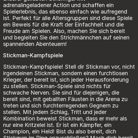
adrenalingeladener Action und schaffen ein
Spielerlebnis, das ebenso einfach wie aufregend
ist. Perfekt für alle Altersgruppen sind diese Spiele
ein Beweis für die Kraft der Einfachheit und die
Freude am Spielen. Also, machen Sie sich bereit
und begleiten Sie den Strichmännchen auf seinen
spannenden Abenteuern!
Stickman-Kampfspiele
Stickman-Kampfspiele! Stell dir Stickman vor, nicht
irgendeinen Stickman, sondern einen furchtlosen
Krieger, der bereit ist, sich jeder Herausforderung
zu stellen. Stickman-Spiele sind nichts für
schwache Nerven. Sie sind für diejenigen, die
bereit sind, mit geballten Fäusten in die Arena zu
treten und sich furchterregenden Gegnern zu
stellen. Mit jedem Schlag, Tritt und jeder
Kombination beweist Stickman, dass er mehr als
nur eine Kritzelei ist. Er ist ein Kämpfer, ein
Champion, ein Held! Bist du also bereit, dich
Stickman im Ring anzuschließen? Mach dich bereit