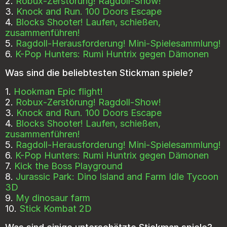
2.
Robux-Zerstörung! Ragdoll-Show!
3.
Knock and Run. 100 Doors Escape
4.
Blocks Shooter! Laufen, schießen,
zusammenführen!
5.
Ragdoll-Herausforderung! Mini-Spielesammlung!
6.
K-Pop Hunters: Rumi Huntrix gegen Dämonen
Was sind die beliebtesten Stickman spiele?
1.
Hookman Epic flight!
2.
Robux-Zerstörung! Ragdoll-Show!
3.
Knock and Run. 100 Doors Escape
4.
Blocks Shooter! Laufen, schießen,
zusammenführen!
5.
Ragdoll-Herausforderung! Mini-Spielesammlung!
6.
K-Pop Hunters: Rumi Huntrix gegen Dämonen
7.
Kick the Boss Playground
8.
Jurassic Park: Dino Island and Farm Idle Tycoon
3D
9.
My dinosaur farm
10.
Stick Kombat 2D