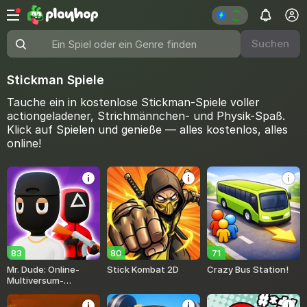
Suchen
Ein Spiel oder ein Genre finden
Stickman Spiele
Tauche ein in kostenlose Stickman-Spiele voller
actiongeladener, Strichmännchen- und Physik-Spaß.
Klick auf Spielen und genieße — alles kostenlos, alles
online!
83
80
71
Mr. Dude: Online-
Stick Kombat 2D
Crazy Bus Station!
Multiversum-
Herausforderungen