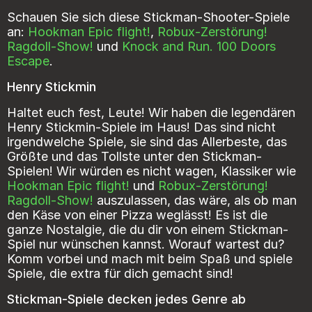
Schauen Sie sich diese Stickman-Shooter-Spiele
an:
Hookman Epic flight!
,
Robux-Zerstörung!
Ragdoll-Show!
und
Knock and Run. 100 Doors
Escape
.
Henry Stickmin
Haltet euch fest, Leute! Wir haben die legendären
Henry Stickmin-Spiele im Haus! Das sind nicht
irgendwelche Spiele, sie sind das Allerbeste, das
Größte und das Tollste unter den Stickman-
Spielen! Wir würden es nicht wagen, Klassiker wie
Hookman Epic flight!
und
Robux-Zerstörung!
Ragdoll-Show!
auszulassen, das wäre, als ob man
den Käse von einer Pizza weglässt! Es ist die
ganze Nostalgie, die du dir von einem Stickman-
Spiel nur wünschen kannst. Worauf wartest du?
Komm vorbei und mach mit beim Spaß und spiele
Spiele, die extra für dich gemacht sind!
Stickman-Spiele decken jedes Genre ab