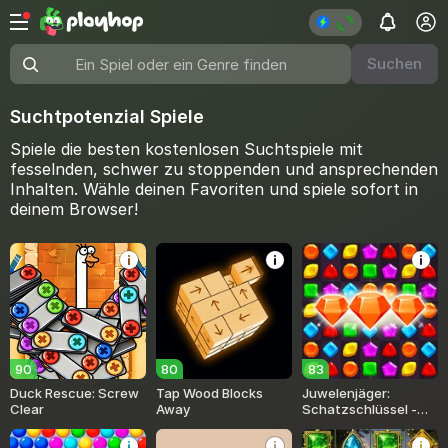
Suchen
Ein Spiel oder ein Genre finden
Suchtpotenzial Spiele
Spiele die besten kostenlosen Suchtspiele mit
fesselnden, schwer zu stoppenden und ansprechenden
Inhalten. Wähle deinen Favoriten und spiele sofort in
deinem Browser!
90
80
83
Duck Rescue: Screw
Tap Wood Blocks
Juwelenjäger:
Clear
Away
Schatzschlüssel -
Match 3