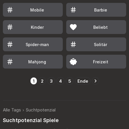
Mobile
Barbie
Kinder
Beliebt
Spider-man
Solitär
Mahjong
Freizeit
1
2
3
4
5
Ende
Alle Tags
Suchtpotenzial
Suchtpotenzial Spiele