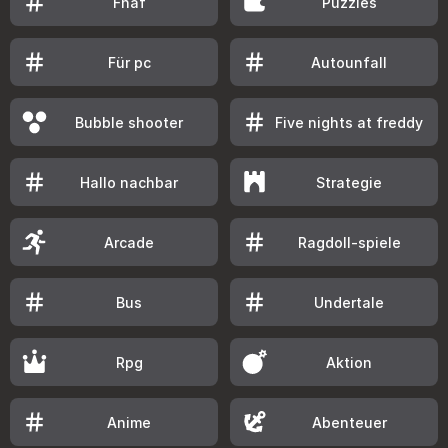
Fnaf
Puzzles
Für pc
Autounfall
Bubble shooter
Five nights at freddy
Hallo nachbar
Strategie
Arcade
Ragdoll-spiele
Bus
Undertale
Rpg
Aktion
Anime
Abenteuer