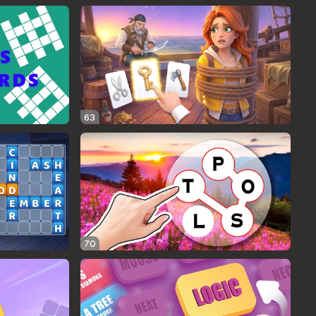
63
70