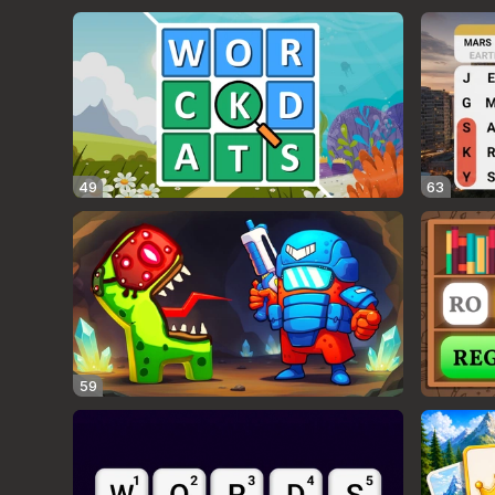
49
63
59