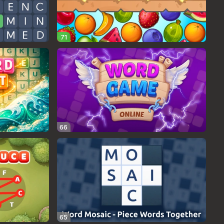
71
66
65