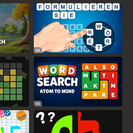
59
59