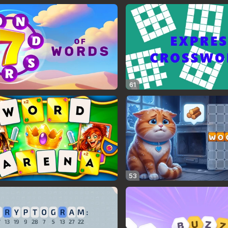
61
53