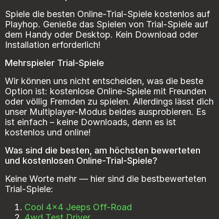
Spiele die besten Online-Trial-Spiele kostenlos auf
Playhop. Genieße das Spielen von Trial-Spiele auf
dem Handy oder Desktop. Kein Download oder
Installation erforderlich!
Mehrspieler Trial-Spiele
Wir können uns nicht entscheiden, was die beste
Option ist: kostenlose Online-Spiele mit Freunden
oder völlig Fremden zu spielen. Allerdings lässt dich
unser Multiplayer-Modus beides ausprobieren. Es
ist einfach – keine Downloads, denn es ist
kostenlos und online!
Was sind die besten, am höchsten bewerteten
und kostenlosen Online-Trial-Spiele?
Keine Worte mehr — hier sind die bestbewerteten
Trial-Spiele:
Cool 4x4 Jeeps Off-Road
4wd Test Driver